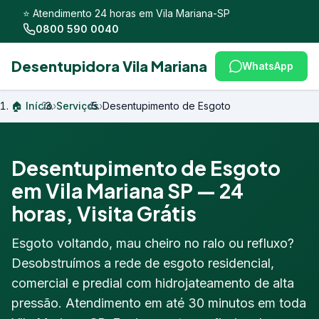
⭐ Atendimento 24 horas em Vila Mariana-SP
0800 590 0040
Desentupidora Vila Mariana
WhatsApp
🏠 Início
›
Serviços
›
Desentupimento de Esgoto
Desentupimento de Esgoto
em Vila Mariana SP — 24
horas, Visita Grátis
Esgoto voltando, mau cheiro no ralo ou refluxo?
Desobstruímos a rede de esgoto residencial,
comercial e predial com hidrojateamento de alta
pressão. Atendimento em até 30 minutos em toda