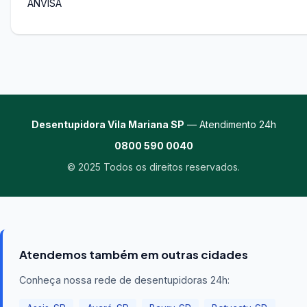
ANVISA
Desentupidora Vila Mariana SP
— Atendimento 24h
0800 590 0040
© 2025 Todos os direitos reservados.
Atendemos também em outras cidades
Conheça nossa rede de desentupidoras 24h: