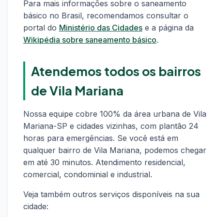
Para mais informações sobre o saneamento
básico no Brasil, recomendamos consultar o
portal do
Ministério das Cidades
e a página da
Wikipédia sobre saneamento básico
.
Atendemos todos os bairros
de Vila Mariana
Nossa equipe cobre 100% da área urbana de Vila
Mariana-SP e cidades vizinhas, com plantão 24
horas para emergências. Se você está em
qualquer bairro de Vila Mariana, podemos chegar
em até 30 minutos. Atendimento residencial,
comercial, condominial e industrial.
Veja também outros serviços disponíveis na sua
cidade: