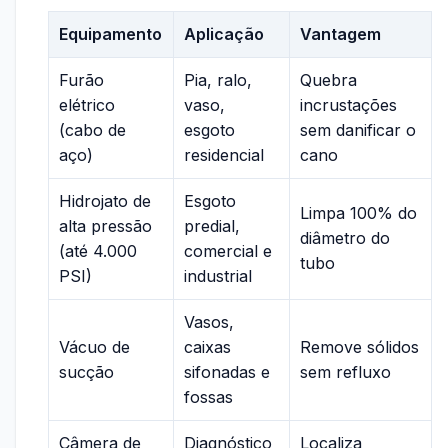
Equipamento
Aplicação
Vantagem
Furão
Pia, ralo,
Quebra
elétrico
vaso,
incrustações
(cabo de
esgoto
sem danificar o
aço)
residencial
cano
Hidrojato de
Esgoto
Limpa 100% do
alta pressão
predial,
diâmetro do
(até 4.000
comercial e
tubo
PSI)
industrial
Vasos,
Vácuo de
caixas
Remove sólidos
sucção
sifonadas e
sem refluxo
fossas
Câmera de
Diagnóstico
Localiza