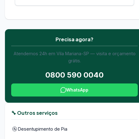
Precisa agora?
Atendemos 24h em Vila Mariana-SP — visita e orçamento
grátis.
0800 590 0040
WhatsApp
🔧 Outros serviços
🚰 Desentupimento de Pia