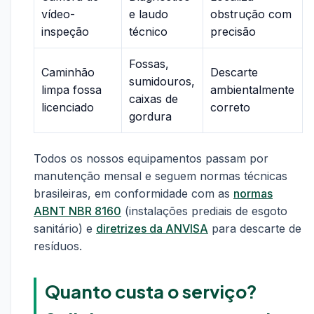
vídeo-
e laudo
obstrução com
inspeção
técnico
precisão
Fossas,
Caminhão
Descarte
sumidouros,
limpa fossa
ambientalmente
caixas de
licenciado
correto
gordura
Todos os nossos equipamentos passam por
manutenção mensal e seguem normas técnicas
brasileiras, em conformidade com as
normas
ABNT NBR 8160
(instalações prediais de esgoto
sanitário) e
diretrizes da ANVISA
para descarte de
resíduos.
Quanto custa o serviço?