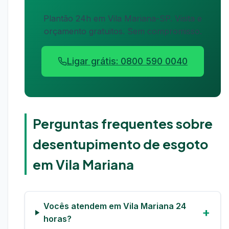
Plantão 24h em Vila Mariana-SP. Visita e
orçamento gratuitos. Sem compromisso.
Ligar grátis: 0800 590 0040
Perguntas frequentes sobre
desentupimento de esgoto
em Vila Mariana
Vocês atendem em Vila Mariana 24
horas?